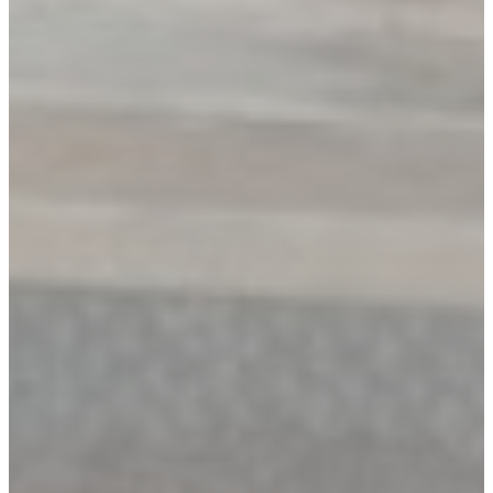
Augmenter la taille du te
Diminuer la taille du text