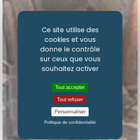
Ce site utilise des
cookies et vous
Musée
donne le contrôle
sur ceux que vous
de la Faulx
souhaitez activer
Tout accepter
Tout refuser
Personnaliser
Politique de confidentialité